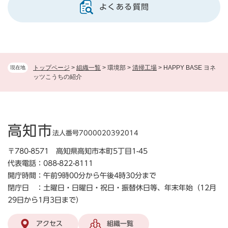
よくある質問
トップページ
>
組織一覧
>
環境部
>
清掃工場
>
HAPPY BASE ヨネ
現在地
ッツこうちの紹介
高知市
法人番号7000020392014
〒780-8571 高知県高知市本町5丁目1-45
代表電話：088-822-8111
開庁時間：午前9時00分から午後4時30分まで
閉庁日 ：土曜日・日曜日・祝日・振替休日等、年末年始（12月
29日から1月3日まで）
アクセス
組織一覧