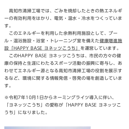
高知市清掃工場では、ごみを焼却したときの熱エネルギ
ーの有効利用をはかり、電気・温水・冷水をつくっていま
す。
このエネルギーを利用した余熱利用施設として、プー
ル・温浴施設・浴室・トレーニング室を備えた
健康増進施
設「HAPPY BASE ​ヨネッツこうち」
を運営しています。
このHAPPY BASE ヨネッツこうちは、市民の方々の健
康の保持と生涯にわたるスポーツ活動の振興に寄与し、あ
わせてエネルギー源となる高知市清掃工場の役割を展示す
るなど、環境に関する情報発信・啓発の場を創造していま
す。
※令和7年10月1日からネーミングライツ導入に伴い、
「ヨネッツこうち」の愛称が「HAPPY BASE ヨネッツこ
うち」になりました。