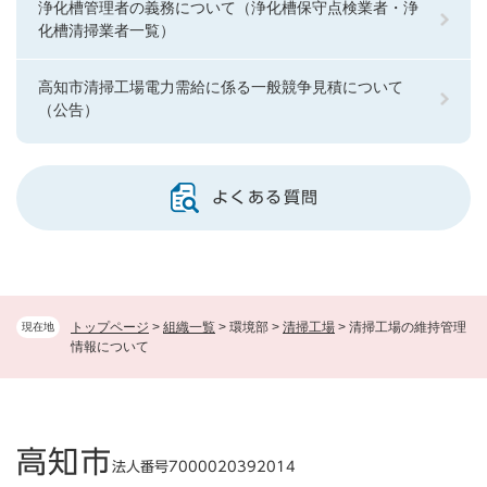
浄化槽管理者の義務について（浄化槽保守点検業者・浄
化槽清掃業者一覧）
高知市清掃工場電力需給に係る一般競争見積について
（公告）
よくある質問
トップページ
>
組織一覧
>
環境部
>
清掃工場
>
清掃工場の維持管理
現在地
情報について
高知市
法人番号7000020392014