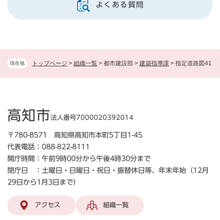
よくある質問
トップページ
>
組織一覧
>
都市建設部
>
建築指導課
>
指定道路図41
現在地
高知市
法人番号7000020392014
〒780-8571 高知県高知市本町5丁目1-45
代表電話：088-822-8111
開庁時間：午前9時00分から午後4時30分まで
閉庁日 ：土曜日・日曜日・祝日・振替休日等、年末年始（12月
29日から1月3日まで）
アクセス
組織一覧