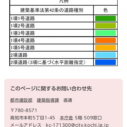
このページに関するお問い合わせ先
都市建設部
建築指導課
直通
〒780-8571
高知市本町5丁目1-45
本庁舎
5階 509窓口
メールアドレス kc-171300@city.kochi.lg.jp