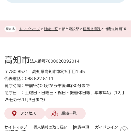
トップページ
>
組織一覧
>
都市建設部
>
建築指導課
>
指定道路図16
現在地
高知市
法人番号7000020392014
〒780-8571 高知県高知市本町5丁目1-45
代表電話：088-822-8111
開庁時間：午前9時00分から午後4時30分まで
閉庁日 ：土曜日・日曜日・祝日・振替休日等、年末年始（12月
29日から1月3日まで）
アクセス
組織一覧
サイトマップ
個人情報の取り扱い
免責事項
ガイドライン