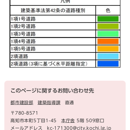
このページに関するお問い合わせ先
都市建設部
建築指導課
直通
〒780-8571
高知市本町5丁目1-45
本庁舎
5階 509窓口
メールアドレス kc-171300@city.kochi.lg.jp