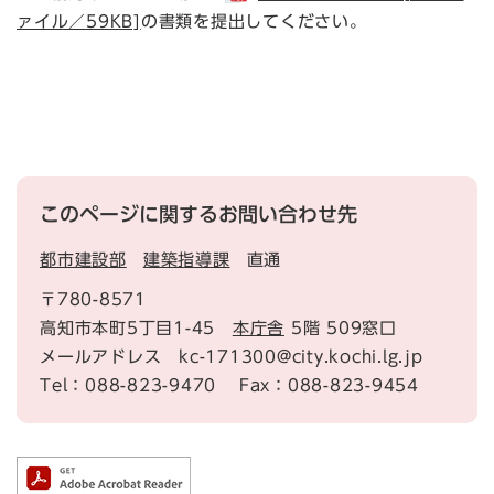
ァイル／59KB]
の書類を提出してください。
このページに関するお問い合わせ先
都市建設部
建築指導課
直通
〒780-8571
高知市本町5丁目1-45
本庁舎
5階 509窓口
メールアドレス kc-171300@city.kochi.lg.jp
Tel：088-823-9470
Fax：088-823-9454