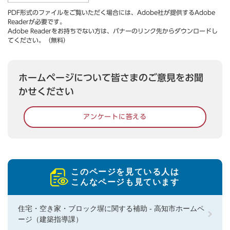
PDF形式のファイルをご覧いただく場合には、Adobe社が提供するAdobe
Readerが必要です。
Adobe Readerをお持ちでない方は、バナーのリンク先からダウンロードし
てください。（無料）
ホームページについて皆さまのご意見をお聞
かせください
アンケートに答える
このページを見ている人は
こんなページも見ています
住宅・空き家・ブロック塀に関する補助 - 高知市ホームペ
ージ（建築指導課）