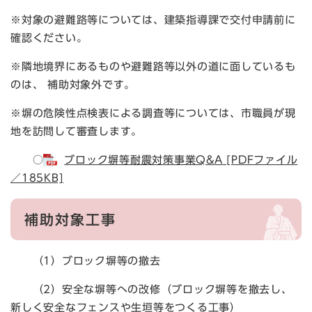
※対象の避難路等については、建築指導課で交付申請前に
確認ください。
※隣地境界にあるものや避難路等以外の道に面しているも
のは、 補助対象外です。
※塀の危険性点検表による調査等については、市職員が現
地を訪問して審査します。
○
ブロック塀等耐震対策事業Q&A [PDFファイル
／185KB]
補助対象工事
（1）ブロック塀等の撤去
（2）安全な塀等への改修（ブロック塀等を撤去し、
新しく安全なフェンスや生垣等をつくる工事）