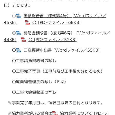
日）までです。
○
実績報告書（様式第4号） [Wordファイル／
45KB]
〇 [PDFファイル／68KB]
○
補助金請求書（様式第6号） [Wordファイル／
44KB]
〇 [PDFファイル／52KB]
〇
口座振替申出書 [Wordファイル／35KB]
〇工事請負契約書の写し
〇工事完了写真（工事前及び工事後の分かるもの）
〇廃棄物管理票の写し（Ｅ票）
〇工事代金領収証の写し
※事業完了年月日は、領収日以降の日付となります。
※協力業者がいる場合は
協力業者について [PDFフ