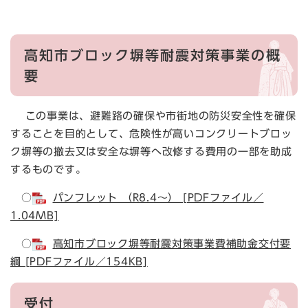
高知市ブロック塀等耐震対策事業の概
要
この事業は、避難路の確保や市街地の防災安全性を確保
することを目的として、危険性が高いコンクリートブロッ
ク塀等の撤去又は安全な塀等へ改修する費用の一部を助成
するものです。
○
パンフレット （R8.4～） [PDFファイル／
1.04MB]
○
高知市ブロック塀等耐震対策事業費補助金交付要
綱 [PDFファイル／154KB]
受付