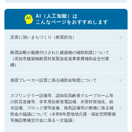
AI（人工知能）は
こんなページをおすすめします
災害に強いまちづくり（耐震担当）
耐震診断が義務付けされた建築物の補助制度について
（高知市建築物耐震対策緊急促進事業費補助金交付要
綱）
感震ブレーカー設置に係る補助金制度について
スプリンクラー設備等、認知症高齢者グループホーム等
の防災改修等、非常用自家発電設備、水害対策強化、給
水設備、ブロック塀等改修、換気設備等の整備に係る補
助金の協議について（令和8年度地域介護・福祉空間整備
等施設整備交付金に係る一次協議）