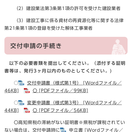
（2）建設業法第3条第1項の許可を受けた建設業者
（3）建設工事に係る資材の再資源化等に関する法律
第21条第1項の登録を受けた解体工事業者
交付申請の手続き
以下の必要書類を提出してください。（
添付する証明
書等は、発行3ヶ月以内のものとしてください。)
○
交付申請書（様式第1号） [Wordファイル／
46KB]
〇 [PDFファイル／99KB]
○
変更申請書（様式第3号） [Wordファイル／
44KB]
〇 [PDFファイル／56KB]
〇高知県税の滞納がない証明書※県税が課税されてい
ない場合は、交付申請時に
申立書 [Wordファイル／