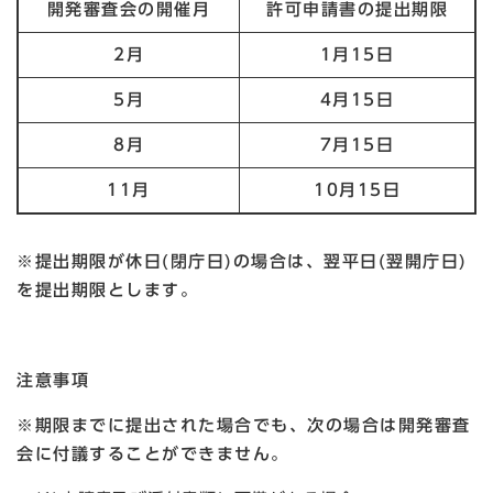
開発審査会の開催月
許可申請書の提出期限
2月
1月15
日
5月
4月15
日
8月
7月15
日
11
月
10
月15
日
※提出期限が休日(閉庁日)の場合は、翌平日(翌開庁日)
を提出期限とします。
注意事項
※期限までに提出された場合でも、次の場合は開発審査
会に付議することができません。