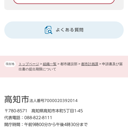
よくある質問
トップページ
>
組織一覧
>
都市建設部
>
都市計画課
>
申請書及び届
現在地
出書の提出期限について
高知市
法人番号7000020392014
〒780-8571 高知県高知市本町5丁目1-45
代表電話：088-822-8111
開庁時間：午前9時00分から午後4時30分まで