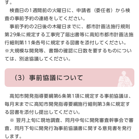
す。
検査日の1週間前の火曜日に、申請者（委任者）から検
査の事前予約の連絡をしてください。
事前予約の2日後の木曜日までに、都市計画法施行規則
第29条に規定する工事完了届出書等に高知市都市計画法施
行細則第11条各号に規定する図書を添付してください。
※大規模な開発等、書類の確認に日数を要するものについ
ては、別途協議してください。
（3）事前協議について
高知市開発指導要綱第6条第1項に規定する事前協議は、
毎月末までに高知市開発指導要綱施行細則第3条に規定す
る図書を添付し提出してください。
※ 翌月上旬に現地調査、同月中旬に開発審査幹事会で審
査、同月下旬に開発行為事前協議書に関する意見書を発行
します。