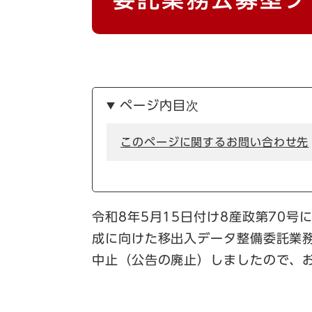
ページ内目次
このページに関するお問い合わせ先
令和8年5月15日付け8産政第70号
成に向けた移出入データ整備委託業
中止（公告の廃止）しましたので、