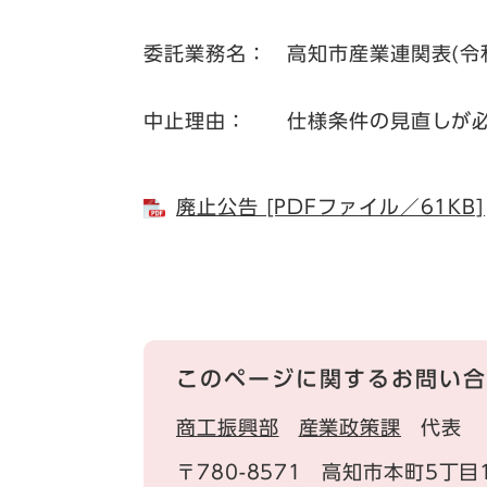
委託業務名： 高知市産業連関表(令
中止理由： 仕様条件の見直しが必
廃止公告 [PDFファイル／61KB]
このページに関するお問い合
商工振興部
産業政策課
代表
〒780-8571
高知市本町5丁目