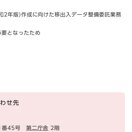
和2年版)作成に向けた移出入データ整備委託業務
要となったため
わせ先
1番45号
第二庁舎
2階