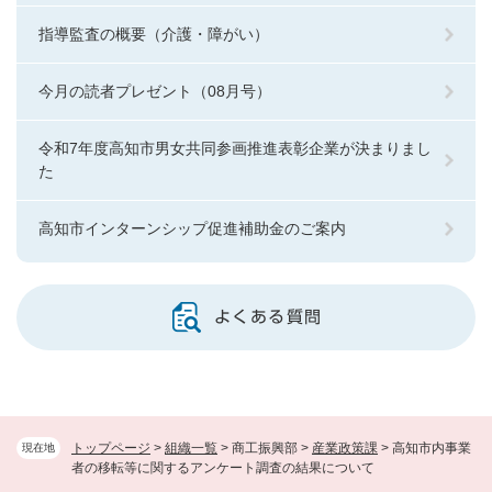
指導監査の概要（介護・障がい）
今月の読者プレゼント（08月号）
令和7年度高知市男女共同参画推進表彰企業が決まりまし
た
高知市インターンシップ促進補助金のご案内
よくある質問
トップページ
>
組織一覧
>
商工振興部
>
産業政策課
>
高知市内事業
現在地
者の移転等に関するアンケート調査の結果について