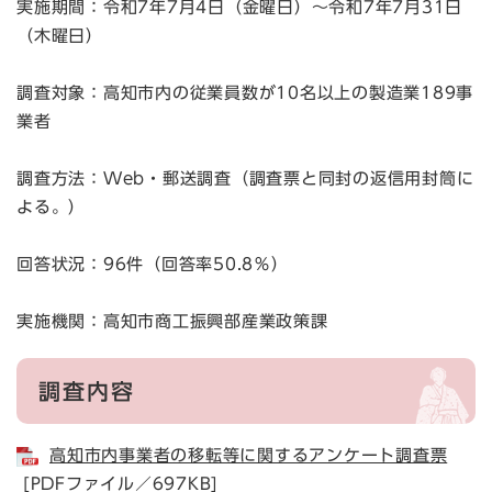
実施期間：令和7年7月4日（金曜日）～令和7年7月31日
（木曜日）
調査対象：高知市内の従業員数が10名以上の製造業189事
業者
調査方法：Web・郵送調査（調査票と同封の返信用封筒に
よる。）
回答状況：96件（回答率50.8％）
実施機関：高知市商工振興部産業政策課
調査内容
高知市内事業者の移転等に関するアンケート調査票
[PDFファイル／697KB]