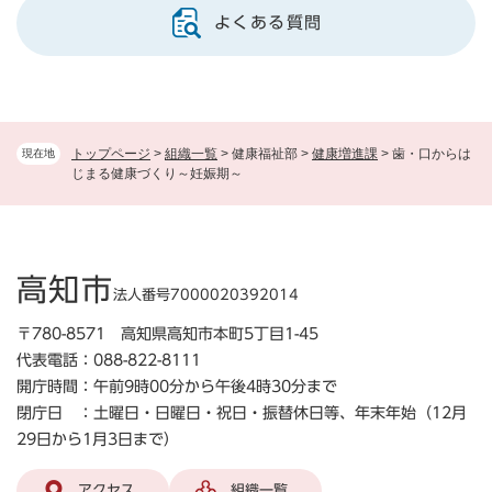
よくある質問
トップページ
>
組織一覧
>
健康福祉部
>
健康増進課
>
歯・口からは
現在地
じまる健康づくり～妊娠期～
高知市
法人番号7000020392014
〒780-8571 高知県高知市本町5丁目1-45
代表電話：088-822-8111
開庁時間：午前9時00分から午後4時30分まで
閉庁日 ：土曜日・日曜日・祝日・振替休日等、年末年始（12月
29日から1月3日まで）
アクセス
組織一覧