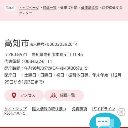
トップページ
>
組織一覧
>
健康福祉部
>
健康増進課
>
口腔保健支援
現在地
センター
高知市
法人番号7000020392014
〒780-8571 高知県高知市本町5丁目1-45
代表電話：088-822-8111
開庁時間：午前9時00分から午後4時30分まで
閉庁日 ：土曜日・日曜日・祝日・振替休日等、年末年始（12月
29日から1月3日まで）
アクセス
組織一覧
サイトマップ
個人情報の取り扱い
免責事項
ガイドライン
RSSについて