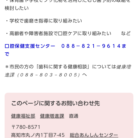
・保育園や学校でフッ化物を活用したむし歯予防の取組を
検討したい
・学校で歯磨き指導に取り組みたい
・高齢者や障害者施設で口腔ケアに取り組みたい など
口腔保健支援センター ０８８－８２１－９６１４ま
で
健康増
＊市民の方の「歯科に関する健康相談」については
進課（０８８－８０３－８００５）
へ
このページに関するお問い合わせ先
健康福祉部
健康増進課
直通
〒780-8571
高知市丸ノ内1丁目7-45
総合あんしんセンター