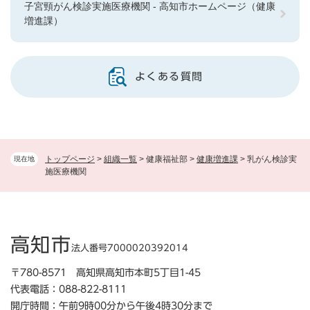
子宮頸がん検診実施医療機関 - 高知市ホームページ（健康
増進課）
よくある質問
トップページ
>
組織一覧
>
健康福祉部
>
健康増進課
>
乳がん検診実
現在地
施医療機関
高知市
法人番号7000020392014
〒780-8571 高知県高知市本町5丁目1-45
代表電話：088-822-8111
開庁時間：午前9時00分から午後4時30分まで