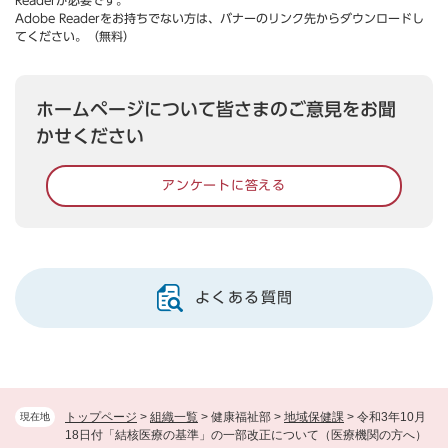
Readerが必要です。
Adobe Readerをお持ちでない方は、バナーのリンク先からダウンロードし
てください。（無料）
ホームページについて皆さまのご意見をお聞
かせください
アンケートに答える
よくある質問
トップページ
>
組織一覧
>
健康福祉部
>
地域保健課
>
令和3年10月
現在地
18日付「結核医療の基準」の一部改正について（医療機関の方へ）