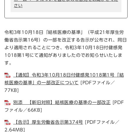
さい
令和3年10月18日「結核医療の基準」（平成21年厚生労
働省告示第16号）の一部を改正する告示が公布され、同日
より適用されることにつき、令和3年10月18日付健感発
1018第1号にて通知がありましたのでお知らせいたしま
す。
【通知】令和3年10月18日付健感発1018第1号「結
核医療の基準」の一部改正について
[PDFファイル／
77KB]
別添 【新旧対照】結核医療の基準の一部改正
[PDF
ファイル／66KB]
【告示】厚生労働省告示第374号
[PDFファイル／
2.64MB]