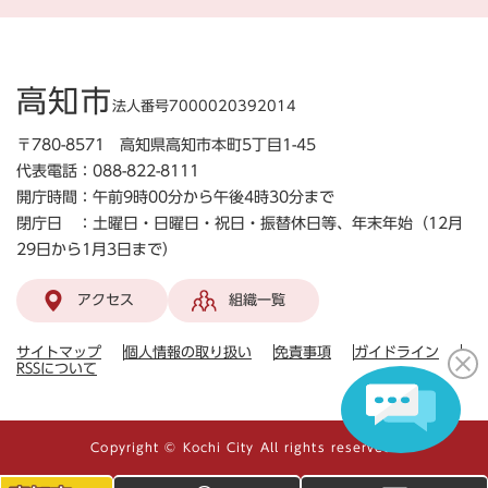
高知市
法人番号7000020392014
〒780-8571 高知県高知市本町5丁目1-45
代表電話：088-822-8111
開庁時間：午前9時00分から午後4時30分まで
閉庁日 ：土曜日・日曜日・祝日・振替休日等、年末年始（12月
29日から1月3日まで）
アクセス
組織一覧
サイトマップ
個人情報の取り扱い
免責事項
ガイドライン
RSSについて
Copyright © Kochi City All rights reserved.