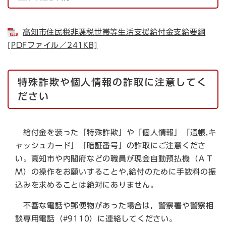
高知市住民税非課税世帯等生活支援給付金支給要綱
[PDFファイル／241KB]
特殊詐欺や個人情報の詐取に注意してく
ださい
給付金を装った「特殊詐欺」や「個人情報」「通帳,キ
ャッシュカード」「暗証番号」の詐取にご注意くださ
い。高知市や内閣府などの職員が現金自動預払機（ＡＴ
Ｍ）の操作をお願いすることや,給付のために手数料の振
込みを求めることは絶対にありません。
不審な電話や郵便物があった場合は，警察署や警察相
談専用電話（#9110）に連絡してください。