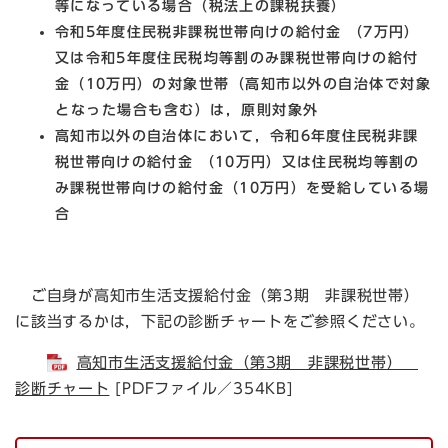
等になっている場合（税法上の課税扶養）
令和5年度住民税非課税世帯向けの給付金 （7万円）
又は令和5年度住民税均等割のみ課税世帯向けの給付
金（10万円）
の対象世帯（高知市以外の自治体で対象
となった場合も含む）は，原則対象外
高知市以外の自治体において，
令和6年度住民税非課
税世帯向けの給付金 （10万円）又は住民税均等割の
み課税世帯向けの給付金（10万円）
を受給している場
合
​ ご自身が高知市生活支援給付金（第3期 非課税世帯）
に該当するかは，下記の診断チャートをご参照ください。
高知市生活支援給付金（第3期 非課税世帯）
診断チャート
[PDFファイル／354KB]