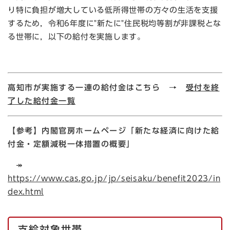
り特に負担が増大している低所得世帯の方々の生活を支援
するため，令和6年度に"新たに"住民税均等割が非課税とな
る世帯に，以下の給付を実施します。
高知市が実施する一連の給付金はこちら →
受付を終
了した給付金一覧
【参考】内閣官房ホームページ「新たな経済に向けた給
付金・定額減税一体措置の概要」​
↠
https://www.cas.go.jp/jp/seisaku/benefit2023/in
dex.html
支給対象世帯