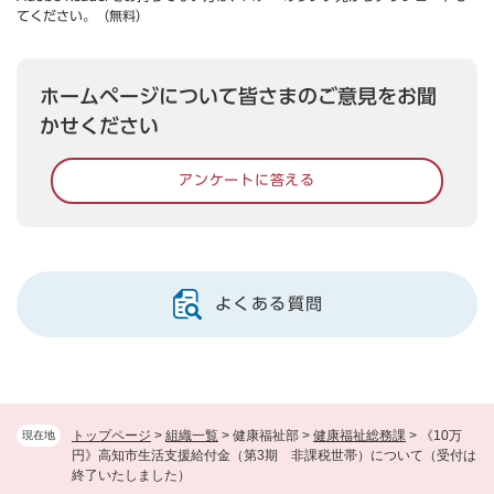
てください。（無料）
ホームページについて皆さまのご意見をお聞
かせください
アンケートに答える
よくある質問
トップページ
>
組織一覧
>
健康福祉部
>
健康福祉総務課
>
《10万
現在地
円》高知市生活支援給付金（第3期 非課税世帯）について（受付は
終了いたしました）