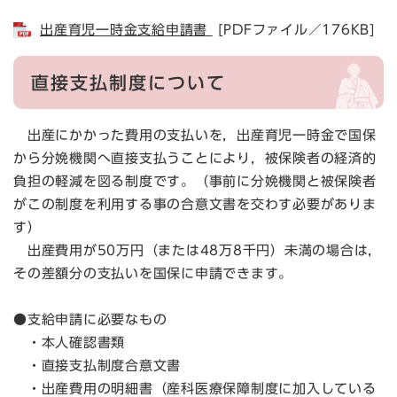
出産育児一時金支給申請書
[PDFファイル／176KB]
直接支払制度について
出産にかかった費用の支払いを，出産育児一時金で国保
から分娩機関へ直接支払うことにより，被保険者の経済的
負担の軽減を図る制度です。（事前に分娩機関と被保険者
がこの制度を利用する事の合意文書を交わす必要がありま
す）
出産費用が50万円（または48万8千円）未満の場合は，
その差額分の支払いを国保に申請できます。
●支給申請に必要なもの
・本人確認書類
・直接支払制度合意文書
・出産費用の明細書（産科医療保障制度に加入している