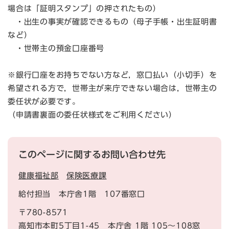
場合は「証明スタンプ」の押されたもの）
・出生の事実が確認できるもの（母子手帳・出生証明書
など）
・世帯主の預金口座番号
※銀行口座をお持ちでない方など，窓口払い（小切手）を
希望される方で，世帯主が来庁できない場合は，世帯主の
委任状が必要です。
（申請書裏面の委任状様式をご利用ください）
このページに関するお問い合わせ先
健康福祉部
保険医療課
給付担当 本庁舎1階 107番窓口
〒780-8571
高知市本町5丁目1-45
本庁舎
1階 105～108窓