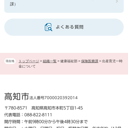
課）
よくある質問
トップページ
>
組織一覧
>
健康福祉部
>
保険医療課
>
出産育児一時
現在地
金について
高知市
法人番号7000020392014
〒780-8571 高知県高知市本町5丁目1-45
代表電話：088-822-8111
開庁時間：午前9時00分から午後4時30分まで