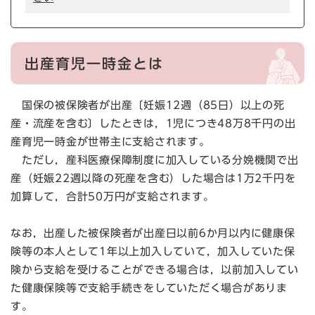
出産育児一時金とは
国保の被保険者が出産〔妊娠12週（85日）以上の死
産・流産を含む〕したときは，1児につき48万8千円の出
産育児一時金が世帯主に支給されます。
ただし，産科医療保障制度に加入している分娩機関で出
産（妊娠22週以降の死産を含む）した場合は1万2千円を
加算して，合計50万円が支給されます。
なお，出産した被保険者が出産日以前6か月以内に健康保
険等の本人として1年以上加入していて，加入していた保
険から支給を受けることができる場合は，以前加入してい
た健康保険等で支給手続きをしていただく場合がありま
す。