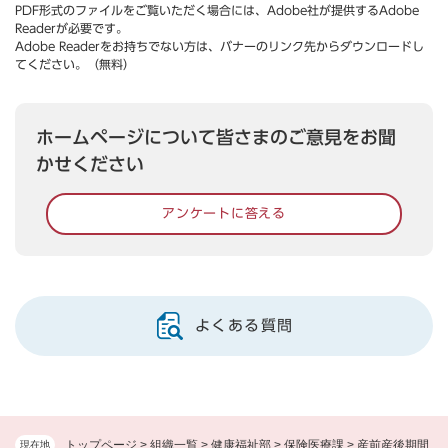
PDF形式のファイルをご覧いただく場合には、Adobe社が提供するAdobe
Readerが必要です。
Adobe Readerをお持ちでない方は、バナーのリンク先からダウンロードし
てください。（無料）
ホームページについて皆さまのご意見をお聞
かせください
アンケートに答える
よくある質問
トップページ
>
組織一覧
>
健康福祉部
>
保険医療課
>
産前産後期間
現在地