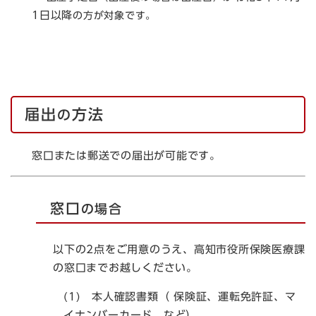
1日以降​
の方が対象です。
届出
方法
の
窓口または郵送での届出が可能です。
窓口
の場合
以下の2点をご用意のうえ、高知市役所保険医療課
の窓口までお越しください。
​(1)
本人確認書類（ 保険証、運転免許証、マ
イナンバーカード など）