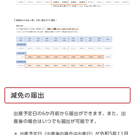
減免
届出
の
出産予定日の6か月前から届出ができます。また、出
産後の場合はいつでも届出が可能です。
令和5年11月
＊ 出産予定日（出産後の場合は出産日）が