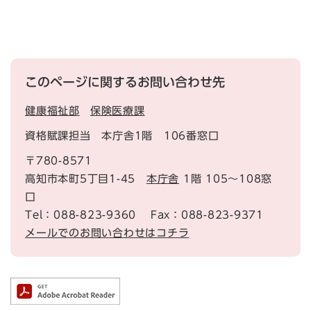
このページに関するお問い合わせ先
健康福祉部
保険医療課
資格賦課担当 本庁舎1階 106番窓口
〒780-8571
高知市本町5丁目1-45
本庁舎
1階 105～108窓
口
Tel：088-823-9360
Fax：088-823-9371
メールでのお問い合わせはコチラ