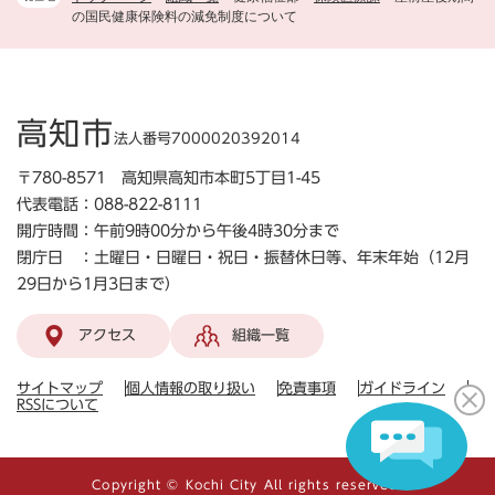
の国民健康保険料の減免制度について
高知市
法人番号7000020392014
〒780-8571 高知県高知市本町5丁目1-45
代表電話：088-822-8111
開庁時間：午前9時00分から午後4時30分まで
閉庁日 ：土曜日・日曜日・祝日・振替休日等、年末年始（12月
29日から1月3日まで）
アクセス
組織一覧
サイトマップ
個人情報の取り扱い
免責事項
ガイドライン
RSSについて
Copyright © Kochi City All rights reserved.