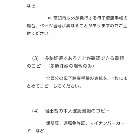
など​
＊ 高知市以外が発行する母子健康手帳の
場合、ページ番号が異なることがありますのでご注
意ください。​
(3)
多胎妊娠であることが確認できる書類
のコピー
（多胎妊娠の場合のみ）​
全員分の母子健康手帳の表紙を、1枚にま
とめてコピーしてください。
(4)
​​届出者の本人確認書類のコピー
保険証、運転免許証、マイナンバーカー
ド など​