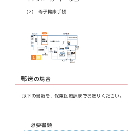
(2)
母子健康手帳
郵送
の場合
以下の書類を、保険医療課までお送りください。
必要書類