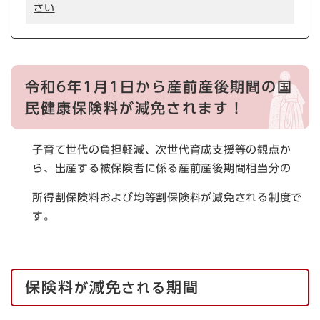
さい
令和6年1月1日から産前産後期間の国
民健康保険料が減免されます！
子育て世代の負担軽減、次世代育成支援等の観点か
ら、出産する被保険者に係る産前産後期間相当分の
所得割保険料および均等割保険料が減免される制度で
す。
保険料
減免
期間
が
される