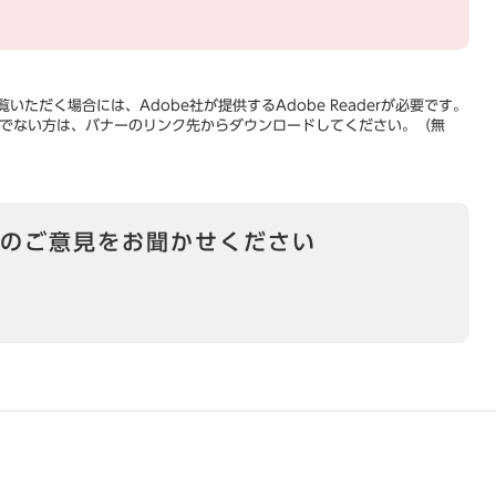
いただく場合には、Adobe社が提供するAdobe Readerが必要です。
をお持ちでない方は、バナーのリンク先からダウンロードしてください。（無
のご意見をお聞かせください