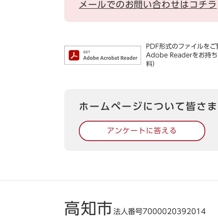
メールでのお問い合わせはコチラ
PDF形式のファイルをご覧
Adobe Reader
料）
ホームページについて皆さま
アンケートに答える
高知市
法人番号7000020392014