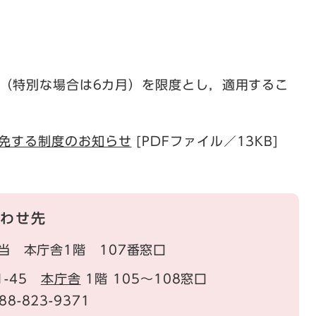
月（特別な場合は6カ月）を限度とし，適用するこ
免する制度のお知らせ
[PDFファイル／13KB]
わせ先
当 本庁舎1階 107番窓口
1-45
本庁舎
1階 105～108窓口
88-823-9371