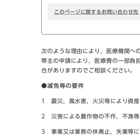
このページに関するお問い合わせ先
次のような理由により，医療機関へ
帯主の申請により，医療費の一部負
合がありますのでご相談ください。
●
減免等の要件
1 震災，風水害，火災等により資
2 災害による農作物の不作，不漁
3 事業又は業務の休廃止，失業等