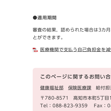
●
適用期間
審査の結果，認められた場合は3カ
とができます。
医療機関で支払う自己負担金を減
このページに関するお問い合
健康福祉部
保険医療課
給付担
〒780-8571
高知市本町5丁目
Tel：088-823-9359
Fax：0