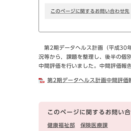
このページに関するお問い合わせ先
第2期データヘルス計画（平成30
況等から，課題を整理し、後半の個
中間評価を行いました。中間評価報
第2期データヘルス計画中間評価報告
このページに関するお問い合
健康福祉部
保険医療課