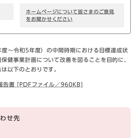
ホームページについて皆さまのご意見
をお聞かせください
年度～令和5年度）の中間時期における目標達成状
別保健事業計画について改善を図ることを目的に、
告は以下のとおりです。
書 [PDFファイル／960KB]
わせ先