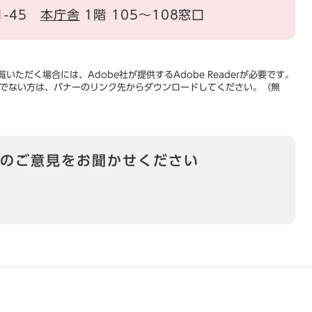
1-45
本庁舎
1階 105～108窓口
いただく場合には、Adobe社が提供するAdobe Readerが必要です。
をお持ちでない方は、バナーのリンク先からダウンロードしてください。（無
のご意見をお聞かせください