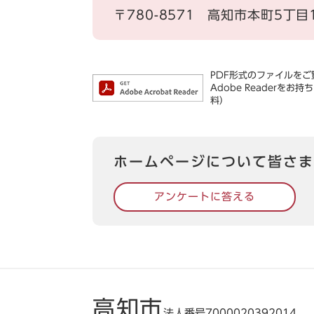
〒780-8571
高知市本町5丁目
PDF形式のファイルをご覧
Adobe Reader
料）
ホームページについて皆さま
アンケートに答える
高知市
法人番号7000020392014