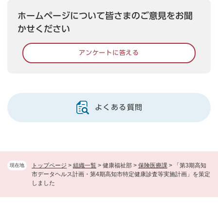
ホームページについて皆さまのご意見をお聞
かせください
アンケートに答える
よくある質問
トップページ
>
組織一覧
>
健康福祉部
>
保険医療課
>
「第3期高知
現在地
市データヘルス計画・第4期高知市特定健康診査等実施計画」を策定
しました