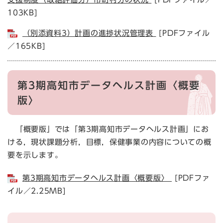
103KB]
（別添資料3）計画の進捗状況管理表
[PDFファイル
／165KB]
第3期高知市データヘルス計画〈概要
版〉
「概要版」では「第3期高知市データヘルス計画」にお
ける，現状課題分析，目標，保健事業の内容についての概
要を示します。
第3期高知市データヘルス計画〈概要版〉
[PDFファ
イル／2.25MB]