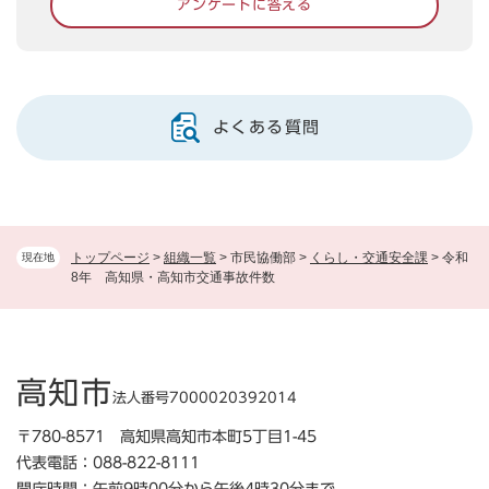
アンケートに答える
よくある質問
トップページ
>
組織一覧
>
市民協働部
>
くらし・交通安全課
>
令和
現在地
8年 高知県・高知市交通事故件数
高知市
法人番号7000020392014
〒780-8571 高知県高知市本町5丁目1-45
代表電話：088-822-8111