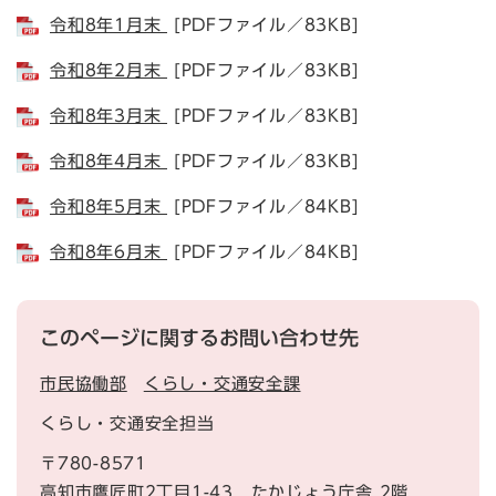
令和8年1月末
[PDFファイル／83KB]
令和8年2月末
[PDFファイル／83KB]
令和8年3月末
[PDFファイル／83KB]
令和8年4月末
[PDFファイル／83KB]
令和8年5月末
[PDFファイル／84KB]
令和8年6月末
[PDFファイル／84KB]
このページに関するお問い合わせ先
市民協働部
くらし・交通安全課
くらし・交通安全担当
〒780-8571
高知市鷹匠町2丁目1-43
たかじょう庁舎
2階