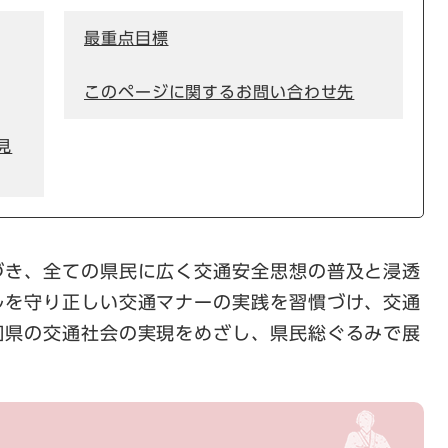
最重点目標
このページに関するお問い合わせ先
見
き、全ての県民に広く交通安全思想の普及と浸透
ルを守り正しい交通マナーの実践を習慣づけ、交通
知県の交通社会の実現をめざし、県民総ぐるみで展