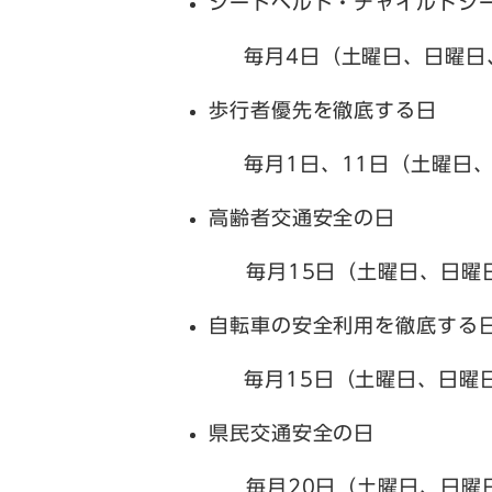
シートベルト・チャイルドシ
毎月4日（土曜日、日曜日
歩行者優先を徹底する日
毎月1日、11日（土曜日
高齢者交通安全の日
毎月15日（土曜日、日曜日
自転車の安全利用を徹底する
毎月15日（土曜日、日曜
県民交通安全の日
毎月20日（土曜日、日曜日