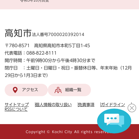
令和5年10月回覧
高知市
法人番号7000020392014
〒780-8571 高知県高知市本町5丁目1-45
代表電話：088-822-8111
開庁時間：午前9時00分から午後4時30分まで
閉庁日 ：土曜日・日曜日・祝日・振替休日等、年末年始（12月
29日から1月3日まで）
アクセス
組織一覧
サイトマップ
個人情報の取り扱い
免責事項
ガイドライン
RSSについて
Copyright © Kochi City All rights reserved.