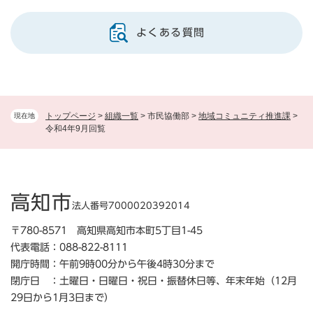
よくある質問
トップページ
>
組織一覧
>
市民協働部
>
地域コミュニティ推進課
>
現在地
令和4年9月回覧
高知市
法人番号7000020392014
〒780-8571 高知県高知市本町5丁目1-45
代表電話：088-822-8111
開庁時間：午前9時00分から午後4時30分まで
閉庁日 ：土曜日・日曜日・祝日・振替休日等、年末年始（12月
29日から1月3日まで）