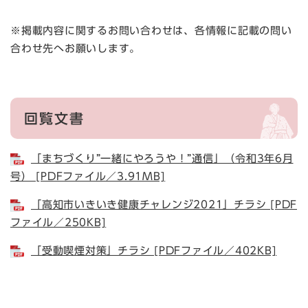
※掲載内容に関するお問い合わせは、各情報に記載の問い
合わせ先へお願いします。
回覧文書
「まちづくり”一緒にやろうや！”通信」（令和3年6月
号） [PDFファイル／3.91MB]
「高知市いきいき健康チャレンジ2021」チラシ [PDF
ファイル／250KB]
「受動喫煙対策」チラシ [PDFファイル／402KB]