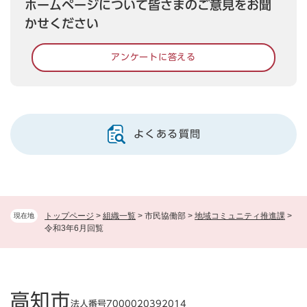
ホームページについて皆さまのご意見をお聞
かせください
アンケートに答える
よくある質問
トップページ
>
組織一覧
>
市民協働部
>
地域コミュニティ推進課
>
現在地
令和3年6月回覧
高知市
法人番号7000020392014