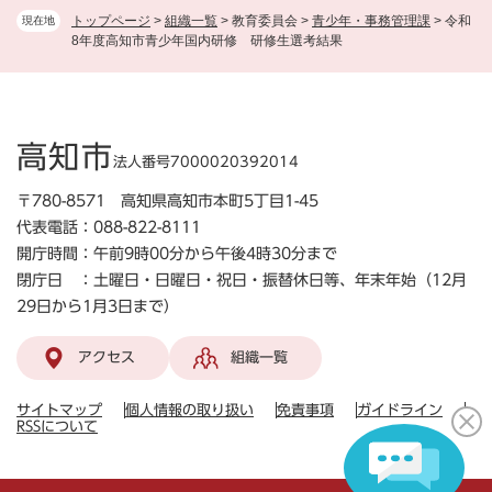
トップページ
>
組織一覧
>
教育委員会
>
青少年・事務管理課
>
令和
現在地
8年度高知市青少年国内研修 研修生選考結果
高知市
法人番号7000020392014
〒780-8571 高知県高知市本町5丁目1-45
代表電話：088-822-8111
開庁時間：午前9時00分から午後4時30分まで
閉庁日 ：土曜日・日曜日・祝日・振替休日等、年末年始（12月
29日から1月3日まで）
アクセス
組織一覧
サイトマップ
個人情報の取り扱い
免責事項
ガイドライン
RSSについて