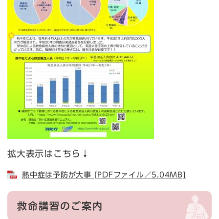
拡大表示はこちら↓
熱中症は予防が大事 [PDFファイル／5.04MB]
救命講習のご案内