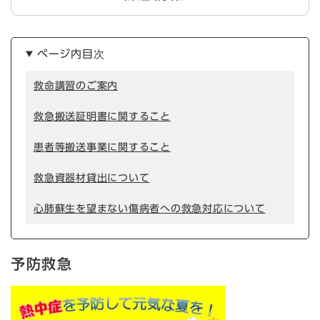
ページ内目次
救命講習のご案内
救急搬送証明書に関すること
患者等搬送事業に関すること
救急資器材貸出について
心肺蘇生を望まない傷病者への救急対応について
予防救急