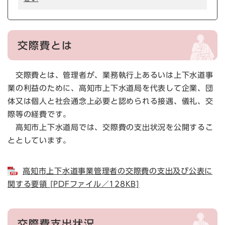
交際費とは
交際費とは、管理者が、業務執行上あるいは上下水道事
業の利益のために、高知市上下水道局を代表して企業、団
体又は個人と社会通念上必要と認められる接遇、儀礼、交
際等の経費です。
高知市上下水道局では、交際費の支出状況を公開するこ
ととしています。
高知市上下水道事業管理者の交際費の支出及び公表に
関する要領 [PDFファイル／128KB]
交際費支出状況