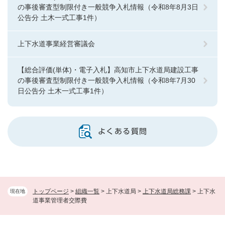
の事後審査型制限付き一般競争入札情報（令和8年8月3日
公告分 土木一式工事1件）
上下水道事業経営審議会
【総合評価(単体)・電子入札】高知市上下水道局建設工事
の事後審査型制限付き一般競争入札情報（令和8年7月30
日公告分 土木一式工事1件）
よくある質問
トップページ
>
組織一覧
>
上下水道局
>
上下水道局総務課
>
上下水
現在地
道事業管理者交際費