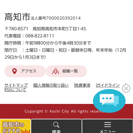
高知市
法人番号7000020392014
〒780-8571 高知県高知市本町5丁目1-45
代表電話：088-822-8111
開庁時間：午前9時00分から午後4時30分まで
閉庁日 ：土曜日・日曜日・祝日・振替休日等、年末年始（12月
29日から1月3日まで）
アクセス
組織一覧
サイトマップ
個人情報の取り扱い
免責事項
ガイドライン
RSSについて
Copyright © Kochi City All rights reserved.
高
検
メ