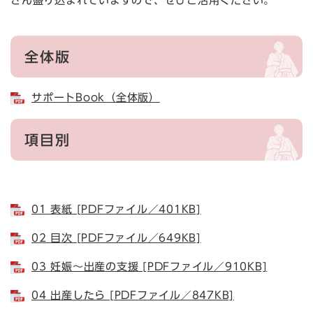
さん盛り込まれていますので、ぜひご活用ください。
全体版
サポートBook（全体版）
項目別
01 表紙 [PDFファイル／401KB]
02 目次 [PDFファイル／649KB]
03 妊娠～出産の支援 [PDFファイル／910KB]
04 出産したら [PDFファイル／847KB]