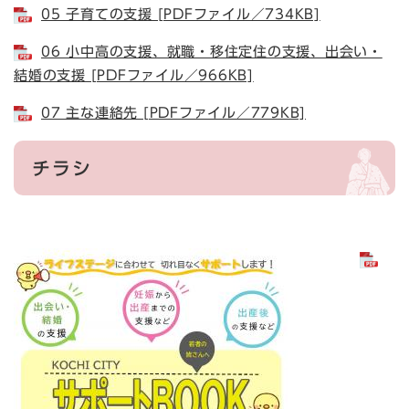
05 子育ての支援 [PDFファイル／734KB]
06 小中高の支援、就職・移住定住の支援、出会い・
結婚の支援 [PDFファイル／966KB]
07 主な連絡先 [PDFファイル／779KB]
チラシ