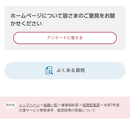
ホームページについて皆さまのご意見をお聞
かせください
アンケートに答える
よくある質問
トップページ
>
組織一覧
>
健康福祉部
>
指導監査課
>
令和7年度
現在地
介護サービス事業者等 集団指導の実施について