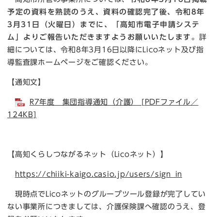
予定の資料を熟読のうえ、資料の確認完了後、令和8年
3月31日（火曜日）までに、「高知市電子申請システ
ム」よりご報告いただきますようお願いいたします。
詳
細については、令和8年3月16日以降にLicoネット及び指
導監査課ホームページをご確認ください。
【通知文】
R7年度 集団指導通知（介護） [PDFファイル／
124KB]
【高知くらしつながるネット（Licoネット）】
https://chiiki-kaigo.casio.jp/users/sign_in
現時点でLicoネットのグループツール登録が完了してい
ない事業所につきましては、介護保険課へ確認のうえ、登