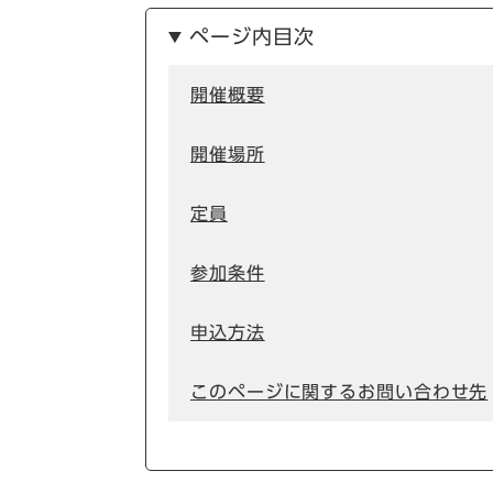
ページ内目次
開催概要
開催場所
定員
参加条件
申込方法
このページに関するお問い合わせ先