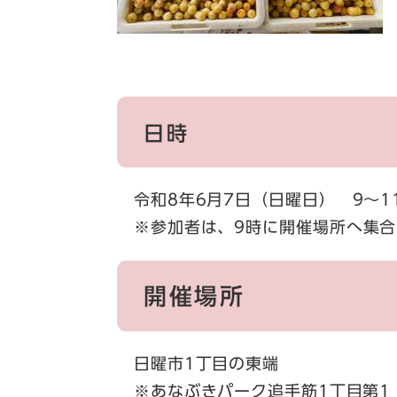
日時
令和8年6月7日（日曜日） 9～1
※参加者は、9時に開催場所へ集合
開催場所
日曜市1丁目の東端
※あなぶきパーク追手筋1丁目第1 11