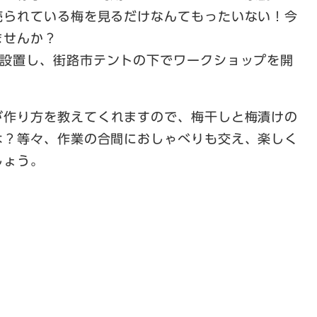
売られている梅を見るだけなんてもったいない！今
ませんか？
を設置し、街路市テントの下でワークショップを開
作り方を教えてくれますので、​
梅干しと梅漬けの
は？等々、作業の合間におしゃべりも交え、楽しく
ょう。​