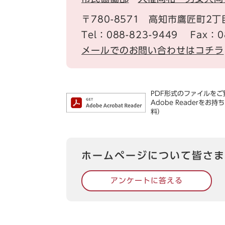
〒780-8571
高知市鷹匠町2丁
Tel：088-823-9449
Fax：0
メールでのお問い合わせはコチラ
PDF形式のファイルをご覧
Adobe Reader
料）
ホームページについて皆さま
アンケートに答える