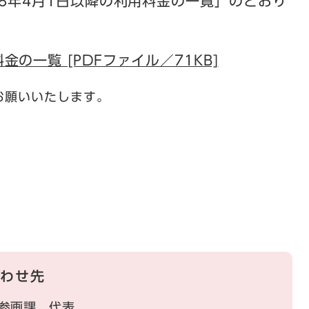
年4月1日以降の利用料金の一覧」のとおり
の一覧 [PDFファイル／71KB]
お願いいたします。
わせ先
参画課
代表