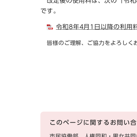
改定後の使用料は、次の「令和8
です。
令和8年4月1日以降の利用料金
皆様のご理解、ご協力をよろしく
このページに関するお問い合
市民協働部
人権同和・男女共同