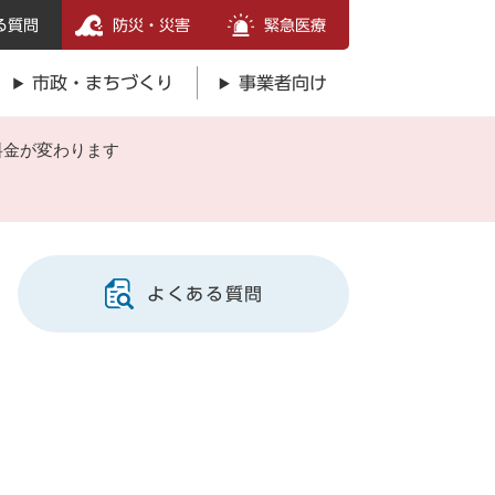
る質問
防災・災害
緊急医療
市政・まちづくり
事業者向け
料金が変わります
よくある質問