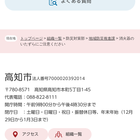
よくある質問
トップページ
>
組織一覧
>
防災対策部
>
地域防災推進課
>
消火器の
現在地
いたずらにご注意ください
高知市
法人番号7000020392014
〒780-8571 高知県高知市本町5丁目1-45
代表電話：088-822-8111
開庁時間：午前9時00分から午後4時30分まで
閉庁日 ：土曜日・日曜日・祝日・振替休日等、年末年始（12月
29日から1月3日まで）
アクセス
組織一覧