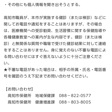
・その他にも個人情報を聞き出そうとする。
高知市職員が、本市が実施する健診（または検診）などに
関してお電話や通知をすることはありますが、その場合
は、医療機関への受診勧奨、生活習慣に関する保健指導や
各種健康教室への案内が主な内容です。健診（または検
診）と無関係な質問や職場で受けた健診結果に対して連絡
をすることはありません。身に覚えのない不審な電話によ
る問い合わせにはすぐ答えないように十分ご注意くださ
い。
★不審な電話があった場合は、相手の所属・氏名・電話番
号を確認のうえ下記までお問い合わせください。
【お問い合わせ】
高知市保健所 地域保健課 088－822-0577
高知市保健所 健康増進課 088－803-8005