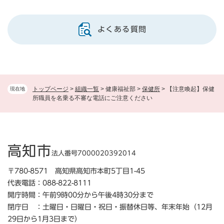
よくある質問
トップページ
>
組織一覧
>
健康福祉部
>
保健所
>
【注意喚起】保健
現在地
所職員を名乗る不審な電話にご注意ください
高知市
法人番号7000020392014
〒780-8571 高知県高知市本町5丁目1-45
代表電話：088-822-8111
開庁時間：午前9時00分から午後4時30分まで
閉庁日 ：土曜日・日曜日・祝日・振替休日等、年末年始（12月
29日から1月3日まで）