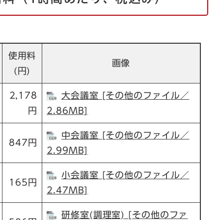
使用料
画像
(円)
2,178
大会議室 [その他のファイル／
円
2.86MB]
中会議室 [その他のファイル／
847円
2.99MB]
小会議室 [その他のファイル／
165円
2.47MB]
研修室(調理室) [その他のファ