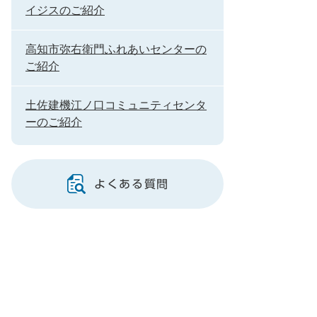
イジスのご紹介
高知市弥右衛門ふれあいセンターの
ご紹介
土佐建機江ノ口コミュニティセンタ
ーのご紹介
よくある質問