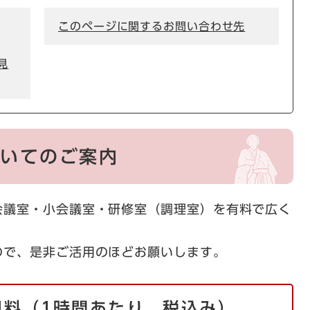
このページに関するお問い合わせ先
見
ついてのご案内
会議室・小会議室・研修室（調理室）を有料で広く
ので、是非ご活用のほどお願いします。
用料（1時間あたり、税込み）