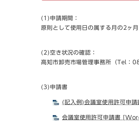
(1)申請期間：
原則として使用日の属する月の2ヶ月
(2)空き状況の確認：
高知市卸売市場管理事務所（Tel：08
(3)申請書
(記入例)会議室使用許可申請書
会議室使用許可申請書 [Wor