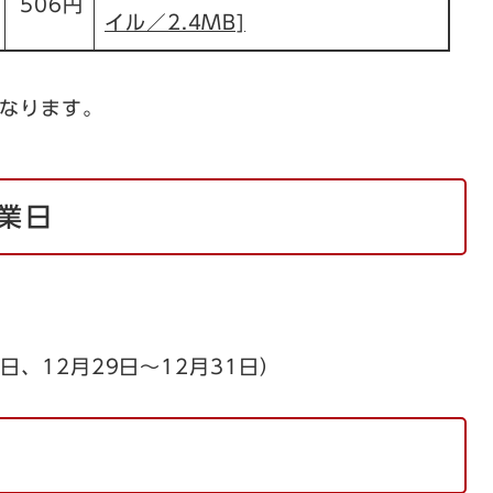
506円
イル／2.4MB]
となります。
業日
2月29日～12月31日）