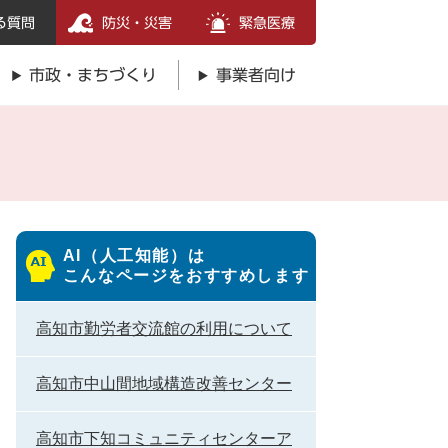
る質問
防災・災害
緊急医療
市政・まちづくり
事業者向け
AI（人工知能）は
こんなページをおすすめします
高知市勤労者交流館の利用について
高知市中山間地域構造改善センター
高知市下知コミュニティセンターア