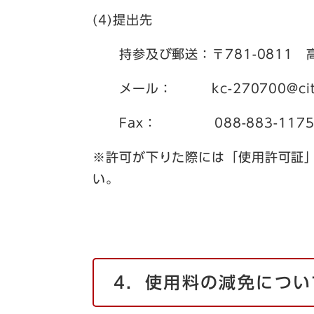
(4)提出先
持参及び郵送：〒781-0811 
メール： kc-270700@city.ko
Fax： 088-883-117
※許可が下りた際には「使用許可証
い。
4．使用料の減免につい