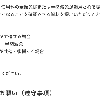
、使用料の全額免除または半額減免が適用される場
象となることを確認できる資料を提出いただくこと
等が主催する場合
：半額減免
等が共催・後援する場合
免
せください。
お願い（遵守事項）