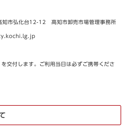
高知市弘化台12-12 高知市卸売市場管理事務所
chi.lg.jp
5
」を交付します。ご利用当日は必ずご携帯くださ
て