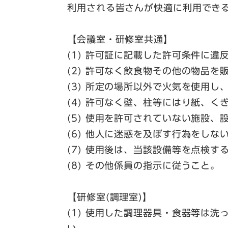
利用される皆さんが快適に利用でき
【会議室・研修室共通】
(1) 許可証に記載した許可条件に違
(2) 許可なく飲食物その他の物品
(3) 所定の場所以外で火気を使用し
(4) 許可なく壁、柱等にはり紙、く
(5) 使用を許可されていない施設、
(6) 他人に迷惑を及ぼす行為をしな
(7) 使用後は、当該設備等を点検
(8) その他係員の指示に従うこと。
【研修室(調理室)】
(1) 使用した調理器具・食器等は