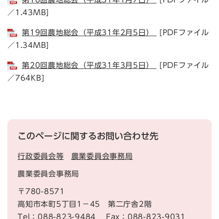
／1.43MB]
第19回農地総会（平成31年2月5日）
[PDFファイル
／1.34MB]
第20回農地総会（平成31年3月5日）
[PDFファイル
／764KB]
このページに関するお問い合わせ先
行政委員会等
農業委員会事務局
農業委員会事務局
〒780-8571
高知市本町5丁目1－45 第二庁舎2階
Tel：088-823-9484
Fax：088-823-9031