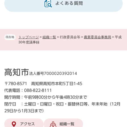
よくある質問
トップページ
>
組織一覧
>
行政委員会等
>
農業委員会事務局
>
平成
現在地
30年度議事録
高知市
法人番号7000020392014
〒780-8571 高知県高知市本町5丁目1-45
代表電話：088-822-8111
開庁時間：午前9時00分から午後4時30分まで
閉庁日 ：土曜日・日曜日・祝日・振替休日等、年末年始（12月
29日から1月3日まで）
アクセス
組織一覧