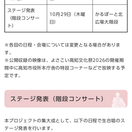
ステージ発表
10月29日（木曜
かるぽーと北
（階段コンサー
日）
広場大階段
ト）
※各回の日程・会場については変更となる場合がありま
す。
※公開収録の映像は、よさこい高知文化祭2026の開催期
間中に高知市役所本庁舎の特設コーナーなどで放映する予
定です。​
ステージ発表（階段コンサート）
本プロジェクトの集大成として、以下の日程で生合唱のス
テージ発表を行います。