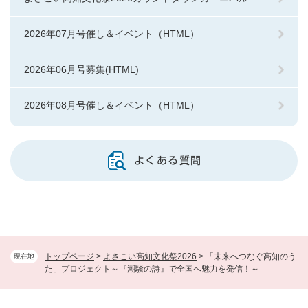
2026年07月号催し＆イベント（HTML）
2026年06月号募集(HTML)
2026年08月号催し＆イベント（HTML）
よくある質問
トップページ
>
よさこい高知文化祭2026
>
「未来へつなぐ高知のう
現在地
た」プロジェクト～『潮騒の詩』で全国へ魅力を発信！～