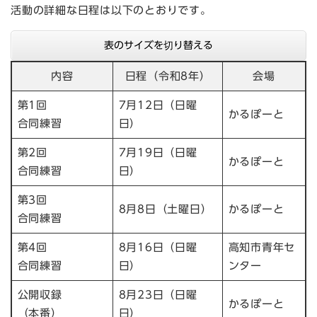
活動の詳細な日程は以下のとおりです。
表のサイズを切り替える
内容
日程（令和8年）
会場
第1回
7月12日（日曜
かるぽーと
合同練習
日）
第2回
7月19日（日曜
かるぽーと
合同練習
日）
第3回
8月8日（土曜日）
かるぽーと
合同練習
第4回
8月16日（日曜
高知市青年セ
合同練習
日）
ンター
公開収録
8月23日（日曜
かるぽーと
（本番）
日）