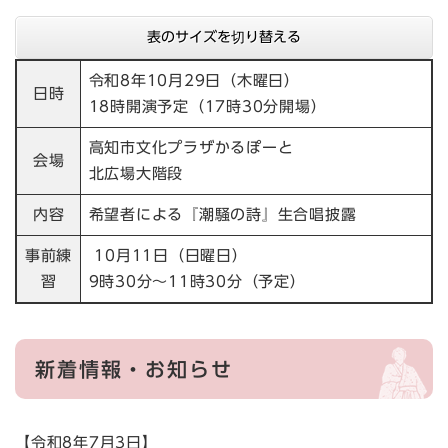
表のサイズを切り替える
令和8年10月29日（木曜日）
日時
18時開演予定（17時30分開場）
高知市文化プラザかるぽーと
会場
北広場大階段
内容
希望者による『潮騒の詩』生合唱披露
事前練
10月11日（日曜日）
習
9時30分～11時30分（予定​）
新着情報・お知らせ
【令和8年7月3日】