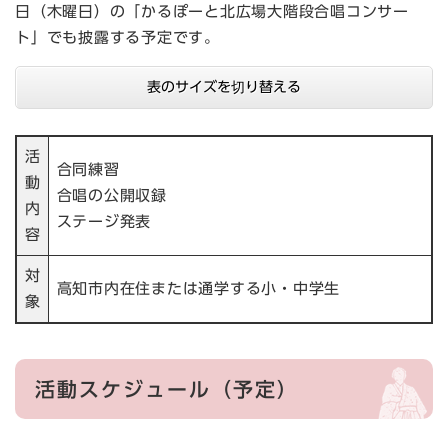
日（木曜日）の「かるぽーと北広場大階段合唱コンサー
ト」でも披露する予定です。
表のサイズを切り替える
活
合同練習
動
合唱の公開収録
内
ステージ発表
容
対
高知市内在住または通学する小・中学生​
象
活動スケジュール（予定）