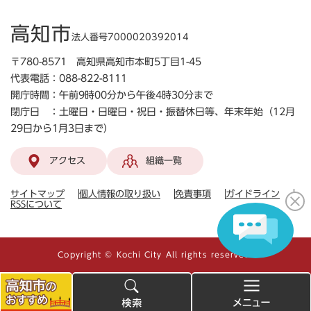
高知市
法人番号7000020392014
〒780-8571 高知県高知市本町5丁目1-45
代表電話：088-822-8111
開庁時間：午前9時00分から午後4時30分まで
閉庁日 ：土曜日・日曜日・祝日・振替休日等、年末年始（12月
29日から1月3日まで）
アクセス
組織一覧
サイトマップ
個人情報の取り扱い
免責事項
ガイドライン
RSSについて
Copyright © Kochi City All rights reserved.
高
検
メ