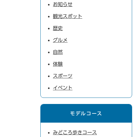
お知らせ
観光スポット
歴史
グルメ
自然
体験
スポーツ
イベント
モデルコース
みどころ歩きコース