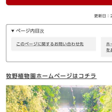
更新日：2
ページ内目次
このページに関するお問い合わせ先
ホ
を
牧野植物園ホームページはコチラ