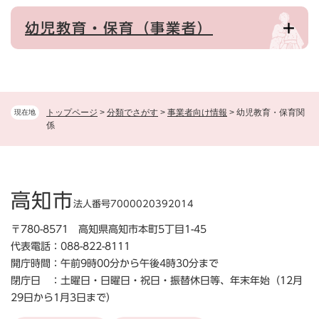
幼児教育・保育（事業者）
トップページ
>
分類でさがす
>
事業者向け情報
>
幼児教育・保育関
現在地
係
高知市
法人番号7000020392014
〒780-8571 高知県高知市本町5丁目1-45
代表電話：088-822-8111
開庁時間：午前9時00分から午後4時30分まで
閉庁日 ：土曜日・日曜日・祝日・振替休日等、年末年始（12月
29日から1月3日まで）