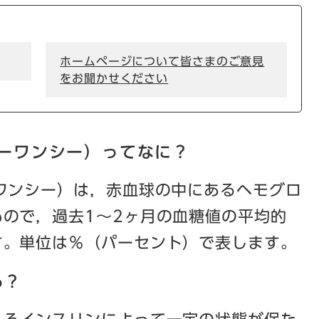
ホームページについて皆さまのご意見
をお聞かせください
エーワンシー）ってなに？
ーワンシー）は，赤血球の中にあるヘモグロ
ので，過去1～2ヶ月の血糖値の平均的
す。単位は％（パーセント）で表します。
る？