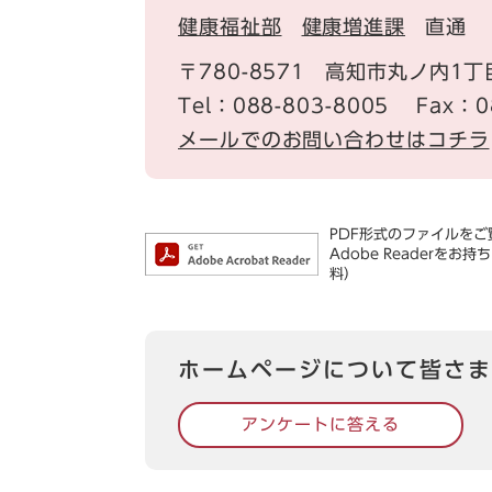
健康福祉部
健康増進課
直通
〒780-8571
高知市丸ノ内1丁
Tel：088-803-8005
Fax：0
メールでのお問い合わせはコチラ
PDF形式のファイルをご覧
Adobe Reader
料）
ホームページについて皆さま
アンケートに答える