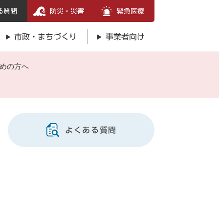
る質問
防災・災害
緊急医療
市政・まちづくり
事業者向け
高めの方へ
よくある質問