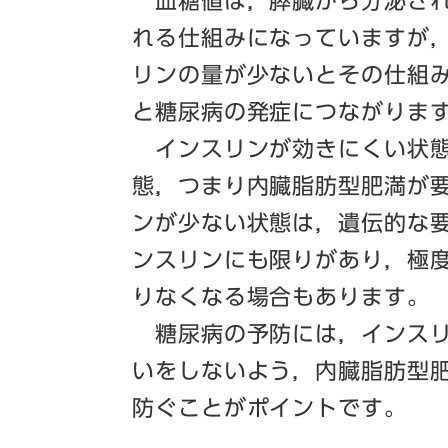
血糖値は，膵臓から分泌され
れる仕組みになっていますが
リンの量が少ないとその仕組
と糖尿病の発症につながりま
インスリンが効きにくい状態
態，つまり内臓脂肪型肥満が
ンが少ない状態は，遺伝的な
ンスリンにも限りがあり，極
りなくなる場合もあります。
糖尿病の予防には，インスリ
いをしないよう，内臓脂肪型
防ぐことがポイントです。