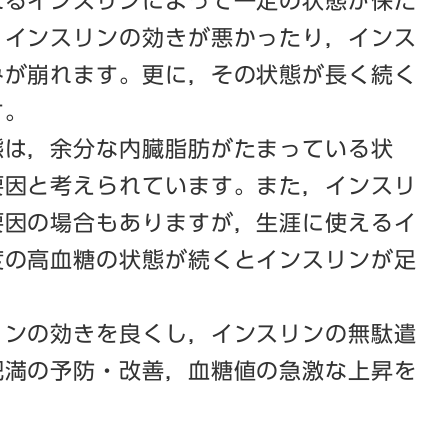
るインスリンによって一定の状態が保た
，インスリンの効きが悪かったり，インス
みが崩れます。更に，その状態が長く続く
す。
は，余分な内臓脂肪がたまっている状
要因と考えられています。また，インスリ
要因の場合もありますが，生涯に使えるイ
度の高血糖の状態が続くとインスリンが足
ンの効きを良くし，インスリンの無駄遣
肥満の予防・改善，血糖値の急激な上昇を