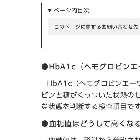
ページ内目次
このページに関するお問い合わせ先
●HbA1c（ヘモグロビン
HbA1c（ヘモグロビンエ
ビンと糖がくっついた状態のも
な状態を判断する検査項目で
●血糖値はどうして高くな