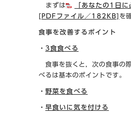
まずは
「あなたの1日に
[PDFファイル／182KB]
を
食事を改善するポイント
・
3食食べる
食事を抜くと，次の食事の際
べるは基本のポイントです。
・
野菜を食べる
・
早食いに気を付ける