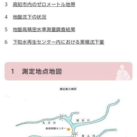
3
高知市内のゼロメートル地帯
4
地盤沈下の状況
5
地盤高精密水準測量調査結果
6
下知水再生センター内における累積沈下量
1 測定地点地図