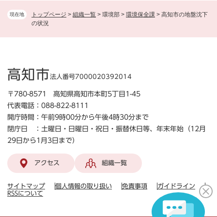
トップページ
>
組織一覧
>
環境部
>
環境保全課
>
高知市の地盤沈下
現在地
の状況
高知市
法人番号7000020392014
〒780-8571 高知県高知市本町5丁目1-45
代表電話：088-822-8111
開庁時間：午前9時00分から午後4時30分まで
閉庁日 ：土曜日・日曜日・祝日・振替休日等、年末年始（12月
29日から1月3日まで）
アクセス
組織一覧
サイトマップ
個人情報の取り扱い
免責事項
ガイドライン
RSSについて