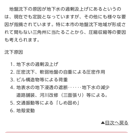
地盤沈下の原因が地下水の過剰汲上げにあるというの
は、現在でも定説となっていますが、その他にも様々な要
因が指摘されています。特に本市の地盤沈下地域が形成さ
れて間もない三角州に当たることから、圧縮収縮等の要因
も考えられます。
沈下原因
地下水の過剰汲上げ
圧密沈下、軟弱地盤の自重による圧密作用
ビル構造物等による荷重
地表水の地下浸透の遮断‥‥‥地下水の減少
道路舗装、河川改修（三面張り）等による。
交通振動等による「しめ固め」
地殻変動
▲
目次へ戻る