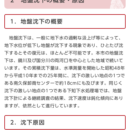
1．地盤沈下の概要
地盤沈下は、一般に地下水の過剰な汲上げ等によって、
地下水位が低下し地盤が沈下する現象であり、ひとたび沈
下するとその復元は、ほとんど不可能です。本市の地盤沈
下は、鏡川及び国分川の両河口を中心とした地域で続いて
います。その累積沈下量は、水準測量を開始した昭和48年
から平成10年までの25年間に、沈下の激しい地点の1つで
ある南久保卸商センターで約18cmにも及びます。同じく
沈下の激しい地点の1つである下知下水処理場では、地盤
沈下計による継続調査の結果、沈下速度は鈍化傾向にあり
ますが、依然として進行しています。
2．沈下原因