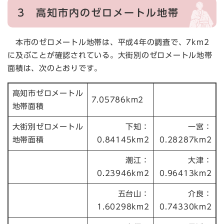
3
高知市内のゼロメートル地帯
本市のゼロメートル地帯は、平成4年の調査で、7km2
に及ぶことが確認されている。大街別のゼロメートル地帯
面積は、次のとおりです。
高知市ゼロメートル
7.05786km2
地帯面積
大街別ゼロメートル
下知：
一宮：
地帯面積
0.84145km2
0.28287km2
潮江：
大津：
0.23946km2
0.96413km2
五台山：
介良：
1.60298km2
0.74330km2