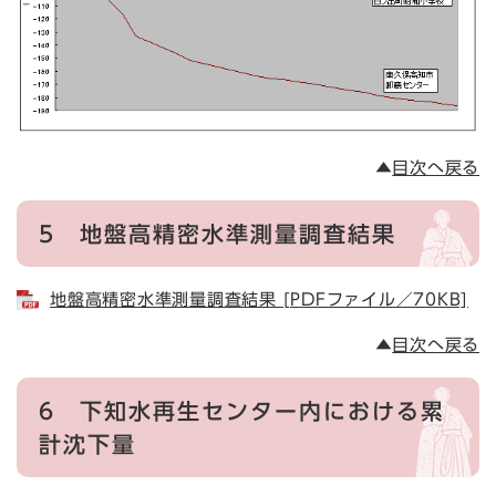
▲
目次へ戻る
5
地盤高精密水準測量調査結果
地盤高精密水準測量調査結果 [PDFファイル／70KB]
▲
目次へ戻る
6 下知水再生センター内における累
計沈下量