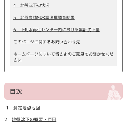
4 地盤沈下の状況
5 地盤高精密水準測量調査結果
6 下知水再生センター内における累計沈下量
このページに関するお問い合わせ先
ホームページについて皆さまのご意見をお聞かせくだ
さい
目次
1
測定地点地図
2
地盤沈下の概要・原因