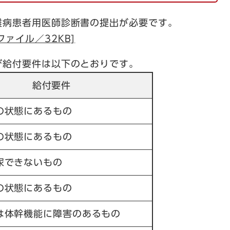
病患者用医師診断書の提出が必要です。
ファイル／32KB]
給付要件は以下のとおりです。
給付要件
の状態にあるもの
の状態にあるもの
尿できないもの
の状態にあるもの
は体幹機能に障害のあるもの