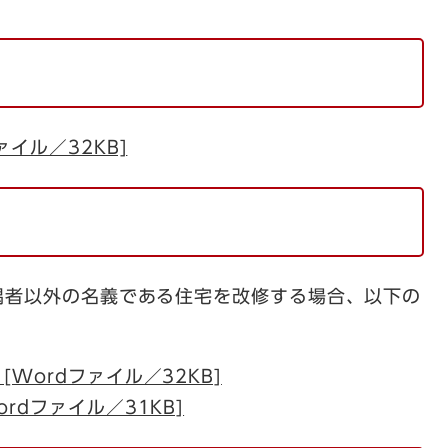
ァイル／32KB]
者以外の名義である住宅を改修する場合、以下の
Wordファイル／32KB]
rdファイル／31KB]