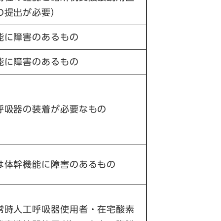
の提出が必要）
能に障害のあるもの
能に障害のあるもの
呼吸器の装着が必要なもの
は体幹機能に障害のあるもの
常時人工呼吸器使用者・在宅酸素