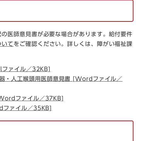
の医師意見書が必要な場合があります。給付要件
ついて
をご確認ください。詳しくは、障がい福祉課
lファイル／32KB]
・人工喉頭用医師意見書 [Wordファイル／
ordファイル／37KB]
dファイル／35KB]