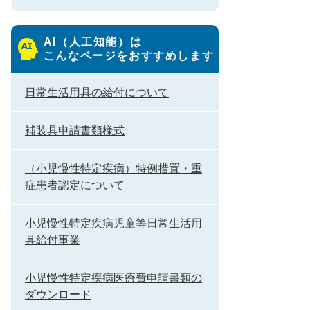
AI（人工知能）は
こんなページをおすすめします
日常生活用具の給付について
補装具申請書類様式
（小児慢性特定疾病）特例措置・重
症患者認定について
小児慢性特定疾病児童等日常生活用
具給付事業
小児慢性特定疾病医療費申請書類の
ダウンロード