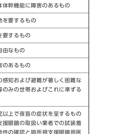
は体幹機能に障害のあるもの
助を要するもの
を要するもの
自由なもの
害のあるもの
の感知および避難が著しく困難な
等のみの世帯およびこれに準ずる
児以上で夜盲の症状を呈するもの
支援眼鏡の取扱い業者での試装着
効性の確認と暗所視支援眼鏡用医