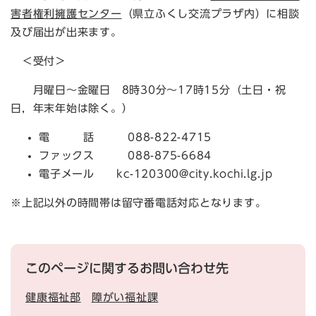
害者権利擁護センター
（県立ふくし交流プラザ内）に相談
及び届出が出来ます。
＜受付＞
月曜日～金曜日 8時30分～17時15分（土日・祝
日，年末年始は除く。）
電 話 088-822-4715
ファックス 088-875-6684
電子メール kc-120300@city.kochi.lg.jp
※上記以外の時間帯は留守番電話対応となります。
このページに関するお問い合わせ先
健康福祉部
障がい福祉課