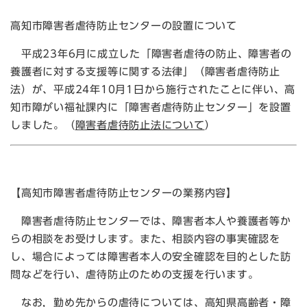
高知市障害者虐待防止センターの設置について
平成23年6月に成立した「障害者虐待の防止、障害者の
養護者に対する支援等に関する法律」（障害者虐待防止
法）が、平成24年10月1日から施行されたことに伴い、高
知市障がい福祉課内に「障害者虐待防止センター」を設置
しました。（
障害者虐待防止法について
）
【高知市障害者虐待防止
センターの業務内容】
障害者虐待防止センターでは
、
障害者本人や養護者等か
らの相談をお受けします。また
、
相談内容の事実確認を
し
、
場合によっては障害者本人の安全確認を目的とした訪
問などを行い
、
虐待防止のための支援を行います。
なお，勤め先からの虐待については
、
高知県高齢者・障