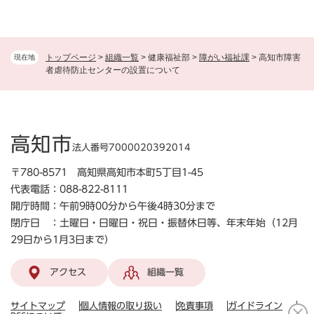
トップページ
>
組織一覧
>
健康福祉部
>
障がい福祉課
>
高知市障害
現在地
者虐待防止センターの設置について
高知市
法人番号7000020392014
〒780-8571 高知県高知市本町5丁目1-45
代表電話：088-822-8111
開庁時間：午前9時00分から午後4時30分まで
閉庁日 ：土曜日・日曜日・祝日・振替休日等、年末年始（12月
29日から1月3日まで）
アクセス
組織一覧
サイトマップ
個人情報の取り扱い
免責事項
ガイドライン