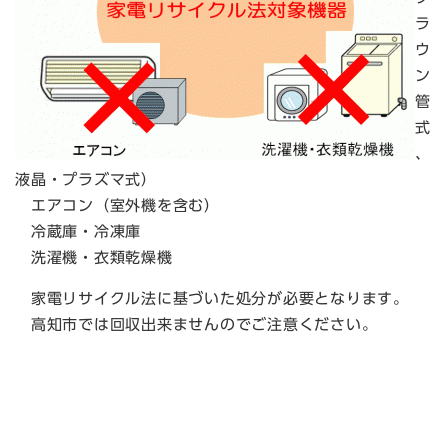
ラ
ウ
ン
管
式
、
液晶・プラズマ式）
エアコン（室外機を含む）
冷蔵庫・冷凍庫
洗濯機・衣類乾燥機
家電リサイクル法に基づいた処分が必要となります。
高知市では回収出来ませんのでご注意ください。