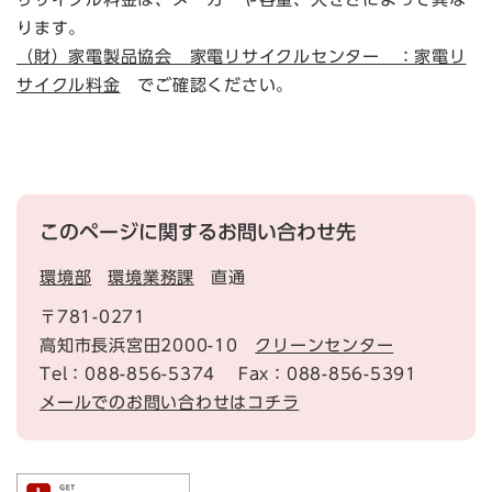
ります。
（財）家電製品協会 家電リサイクルセンター ：家電リ
サイクル料金
でご確認ください。
このページに関するお問い合わせ先
環境部
環境業務課
直通
〒781-0271
高知市長浜宮田2000-10
クリーンセンター
Tel：088-856-5374
Fax：088-856-5391
メールでのお問い合わせはコチラ