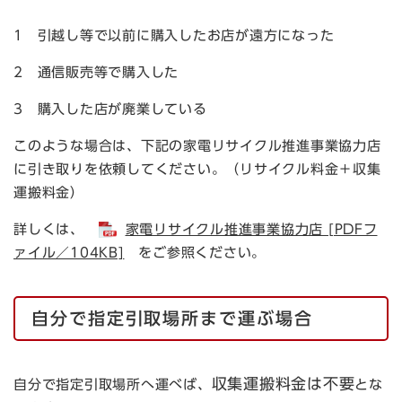
1 引越し等で以前に購入したお店が遠方になった
2 通信販売等で購入した
3 購入した店が廃業している
このような場合は、下記の家電リサイクル推進事業協力店
に引き取りを依頼してください。（リサイクル料金＋収集
運搬料金）
詳しくは、
家電リサイクル推進事業協力店 [PDFフ
ァイル／104KB]
をご参照ください。
自分で指定引取場所まで運ぶ場合
収集運搬料金は不要
自分で指定引取場所へ運べば、
とな