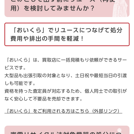
用）を検討してみませんか？
「おいくら」でリユースにつなげて処分
費用や排出の手間を軽減！
​「おいくら」は、買取店に一括見積もり依頼ができるサー
ビスです。
大型品も出張引取の対象となり、土日祝や最短当日の引渡
しも可能です。
​資格を持った査定員が対応するため、個人同士での取引が
なく安心して不要品を売却できます。
「おいくら」をご利用される方はこちら（外部リンク）