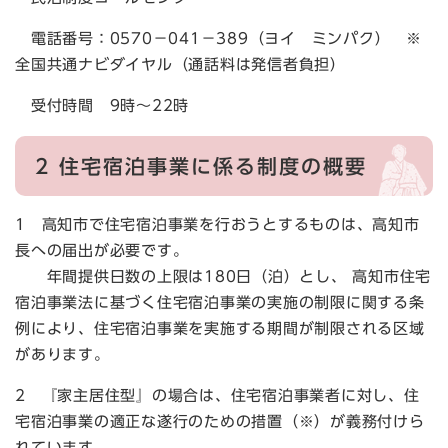
電話番号：0570－041－389（ヨイ ミンパク） ※
全国共通ナビダイヤル（通話料は発信者負担）
受付時間 9時～22時
2 住宅宿泊事業に係る制度の概要
1 高知市で住宅宿泊事業を行おうとするものは、高知市
長への届出が必要です。
年間提供日数の上限は180日（泊）とし、 高知市住宅
宿泊事業法に基づく住宅宿泊事業の実施の制限に関する条
例により、住宅宿泊事業を実施する期間が制限される区域
があります。
2 『家主居住型』の場合は、住宅宿泊事業者に対し、住
宅宿泊事業の適正な遂行のための措置（※）が義務付けら
れています。