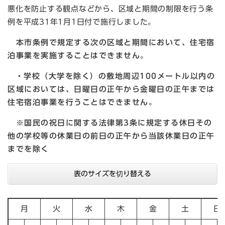
悪化を防止する観点などから、区域と期間の制限を行う条
例を平成31年1月1日付で施行しました。
本市条例で規定する次の区域と期間において、住宅宿
泊事業を実施することはできません。
・学校（大学を除く）の敷地周辺100メートル以内の
区域においては、日曜日の正午から金曜日の正午までは
住宅宿泊事業を行うことはできません。
※国民の祝日に関する法律第3条に規定する休日その
他の学校等の休業日の前日の正午から当該休業日の正午
までを除く
表のサイズを切り替える
月
火
水
木
金
土
日