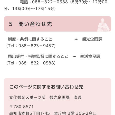
電話：088－822－0588（8時30分～12時00
分、13時00分～17時15分）
5 問い合わせ先
制度・条例に関すること ↠ 観光企画課
（Tel：088－823－9457）
届出受付・指導監督に関すること ↠
生活食品課
（Tel：088－822－0588）
このページに関するお問い合わせ先
文化観光スポーツ部
観光企画課
直通
〒780-8571
高知市本町5丁目1-45
本庁舎
3階 305-2窓口