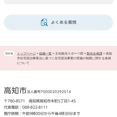
よくある質問
トップページ
>
組織一覧
>
文化観光スポーツ部
>
観光企画課
>
高知
現在地
市住宅宿泊事業法に基づく住宅宿泊事業の実施の制限に関する条例
について
高知市
法人番号7000020392014
〒780-8571 高知県高知市本町5丁目1-45
代表電話：088-822-8111
開庁時間：午前9時00分から午後4時30分まで