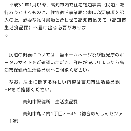
平成31年1月以降、高知市内で住宅宿泊事業（民泊）を
行おうとするものは、住宅宿泊事業届出書に必要事項を記
入の上，必要な添付書類と合わせて
高知市長あて（高知市
生活食品課）へ届け出る必要がありま
す。
民泊の概要については、当ホームページ及び観光庁のポ
ータルサイトをご確認いただき、詳細が決まりましたら高
知市保健所生活食品課へご相談ください。
なお、届出に関する詳しい内容は
高知市生活食品課
HP
をご確認ください。
高知市保健所 生活食品課
高知市丸ノ内1丁目7－45（総合あんしんセンタ
ー1階）