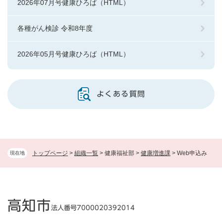
2026年07月号健康ひろば（HTML）
各種がん検診 令和8年度
2026年05月号健康ひろば（HTML）
よくある質問
トップページ
>
組織一覧
>
健康福祉部
>
健康増進課
>
Web申込み
現在地
高知市
法人番号7000020392014