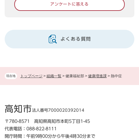
アンケートに答える
よくある質問
トップページ
>
組織一覧
>
健康福祉部
>
健康増進課
>
熱中症
現在地
高知市
法人番号7000020392014
〒780-8571 高知県高知市本町5丁目1-45
代表電話：088-822-8111
開庁時間：午前9時00分から午後4時30分まで