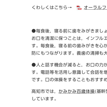
くわしくはこちら→
オーラルフレ
●毎食後，寝る前に歯をみがきまし
お口を清潔に保つことは，インフル
す。毎食後，寝る前の歯みがきを心
防にもつながります。義歯の清掃も
●人と話す機会が減ると，お口の力
す。電話等を活用し意識して会話を
です。口の体操をすることもおすす
高知市では，
かみかみ百歳体操
(基
しています。