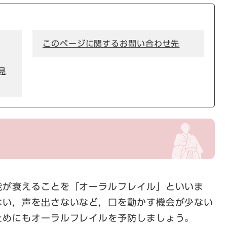
このページに関するお問い合わせ先
見
康
能が衰えることを「オーラルフレイル」といいま
ない，声を出さないなど，口を動かす機会が少ない
ためにもオーラルフレイルを予防しましょう。