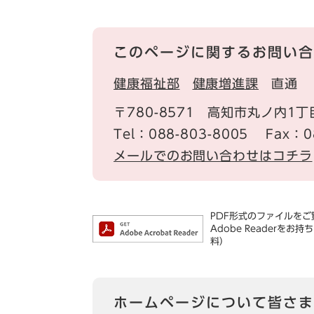
このページに関するお問い合
健康福祉部
健康増進課
直通
〒780-8571
高知市丸ノ内1丁
Tel：088-803-8005
Fax：0
メールでのお問い合わせはコチラ
PDF形式のファイルをご覧
Adobe Reader
料）
ホームページについて皆さま