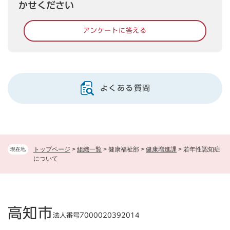
かせください
アンケートに答える
よくある質問
トップページ
>
組織一覧
>
健康福祉部
>
健康増進課
>
若年性認知症
現在地
について
高知市
法人番号7000020392014