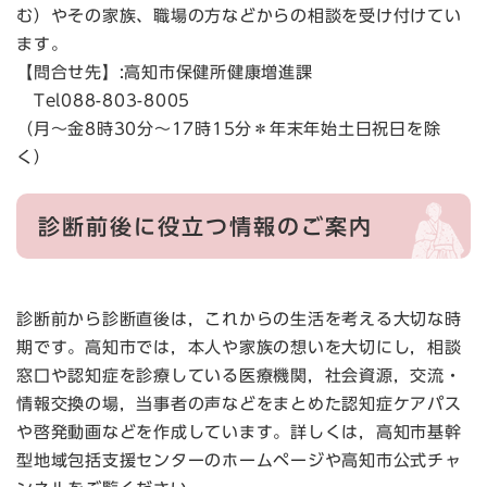
む）やその家族、職場の方などからの相談を受け付けてい
ます。
【問合せ先】:高知市保健所健康増進課
Tel088-803-8005
（月～金8時30分～17時15分＊年末年始土日祝日を除
く）
診断前後に役立つ情報のご案内
診断前から診断直後は，これからの生活を考える大切な時
期です。高知市では，本人や家族の想いを大切にし，相談
窓口や認知症を診療している医療機関，社会資源，交流・
情報交換の場，当事者の声などをまとめた認知症ケアパス
や啓発動画などを作成しています。詳しくは，高知市基幹
型地域包括支援センターのホームページや高知市公式チャ