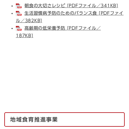
朝食の大切さレシピ [PDFファイル／341KB]
生活習慣病予防のためのバランス食 [PDFファイ
ル／382KB]
高齢期の低栄養予防 [PDFファイル／
187KB]
地域食育推進事業