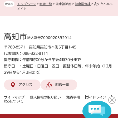
トップページ
>
組織一覧
>
健康福祉部
>
健康増進課
>
高知市ヘルス
現在地
メイト
高知市
法人番号7000020392014
〒780-8571 高知県高知市本町5丁目1-45
代表電話：088-822-8111
開庁時間：午前9時00分から午後4時30分まで
閉庁日 ：土曜日・日曜日・祝日・振替休日等、年末年始（12月
29日から1月3日まで）
アクセス
組織一覧
サイトマップ
個人情報の取り扱い
免責事項
ガイドライン
RSSについて