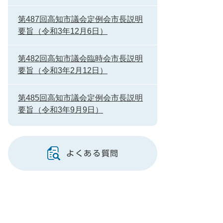
第487回高知市議会定例会市長説明
要旨（令和3年12月6日）
第482回高知市議会臨時会市長説明
要旨（令和3年2月12日）
第485回高知市議会定例会市長説明
要旨（令和3年9月9日）
よくある質問