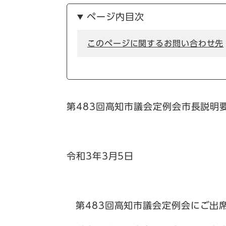
ページ内目次
このページに関するお問い合わせ先
第483回高知市議会定例会市長説明
令和3年3月5日
第483回高知市議会定例会にご出