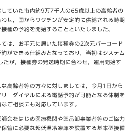
していた市内約9万7千人の65歳以上の高齢者の
合わせ，国からワクチンが安定的に供給される時期
ン接種の予約を開始することといたしました。
ては，お手元に届いた接種券の2次元バーコード
予約ができる仕組みとなっており，当初はシステム
でしたが，接種券の発送時期に合わせ，運用開始す
な高齢者等の方々に対しましては，今月1日から
フリーダイヤルによる電話予約が可能となる体制を
的なご相談にも対応しています。
師会をはじめ医療機関や薬品卸事業者等のご協力
ン保管に必要な超低温冷凍庫を設置する基本型接種