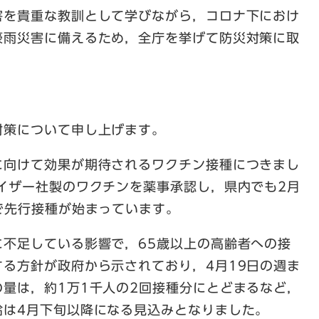
を貴重な教訓として学びながら，コロナ下におけ
豪雨災害に備えるため，全庁を挙げて防災対策に取
策について申し上げます。
向けて効果が期待されるワクチン接種につきまし
イザー社製のワクチンを薬事承認し，県内でも2月
で先行接種が始まっています。
不足している影響で，65歳以上の高齢者への接
る方針が政府から示されており，4月19日の週ま
量は，約1万1千人の2回接種分にとどまるなど，
給は4月下旬以降になる見込みとなりました。