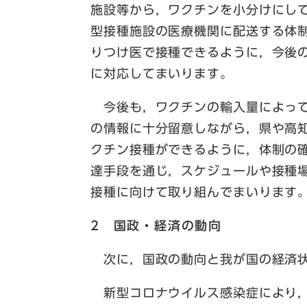
施設等から，ワクチンを小分けにし
型接種施設の医療機関に配送する体
りつけ医で接種できるように，今後
に対応してまいります。
今後も，ワクチンの輸入量によって
の情報に十分留意しながら，県や高
クチン接種ができるように，体制の
達手段を通じ，スケジュールや接種
接種に向けて取り組んでまいります
2 国政・経済の動向
次に，国政の動向と我が国の経済状
新型コロナウイルス感染症により，