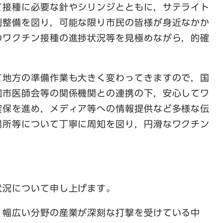
て接種に必要な針やシリンジとともに，サテライト
制整備を図り，可能な限り市民の皆様が身近なかか
のワクチン接種の進捗状況等を見極めながら，的確
地方の準備作業も大きく変わってきますので，国
知市医師会等の関係機関との連携の下，安心してワ
確保を進め，メディア等への情報提供など多様な伝
場所等について丁寧に周知を図り，円滑なワクチン
。
況について申し上げます。
幅広い分野の産業が深刻な打撃を受けている中