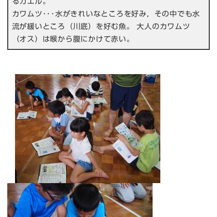
るカエル。
カワムツ･･･水がきれいなところを好み，その中でも水
流が緩いところ（川底）を好む魚。 大人のカワムツ
（オス）は喉から腹にかけて赤い。