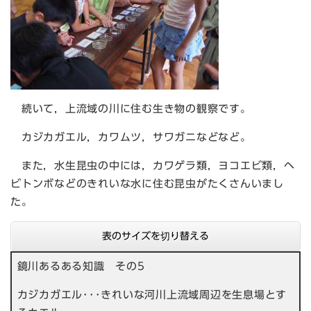
続いて，上流域の川に住む生き物の観察です。
カジカガエル，カワムツ，サワガニなどなど。
また，水生昆虫の中には，カワゲラ類，ヨコエビ類，ヘ
ビトンボなどのきれいな水に住む昆虫がたくさんいまし
た。
表のサイズを切り替える
鏡川あるある知識 その5
カジカガエル･･･きれいな河川上流域周辺を生息場とす