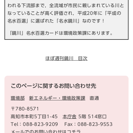
われる下流部まで，全流域が市民に親しまれている川と
なっていることが高く評価され，平成20年に「平成の
名水百選」に選ばれた「名水鏡川」なのです！
「鏡川」名水百選カードは環境政策課にあります。
ほぼ週刊鏡川 目次
このページに関するお問い合わせ先
環境部
新エネルギー・環境政策課
直通
〒780-8571
高知市本町5丁目1-45
本庁舎
5階 514窓口
Tel：088-823-9209
Fax：088-823-9553
メールでのお問い合わせはコチラ