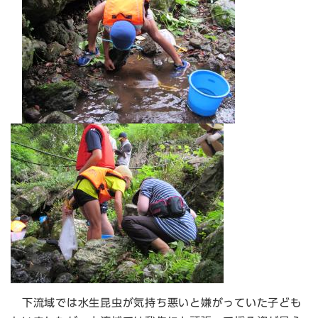
下流域では水生昆虫が気持ち悪いと嫌がっていた子ども