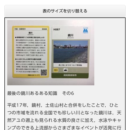
表のサイズを切り替える
最後の鏡川あるある知識 その6
平成17年，鏡村，土佐山村と合併をしたことで，ひと
つの市域を流れる全国でも珍しい川となった鏡川は，天
然アユの遡上も見られる水質の良さに加え，水泳やキャ
ンプのできる上流部からさまざまなイベントが活発に行