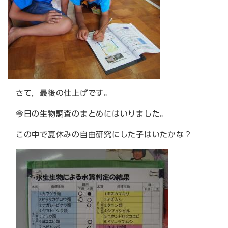
さて，最後の仕上げです。
今日の生物調査のまとめにはいりました。
この中で夏休みの自由研究にした子はいたかな？