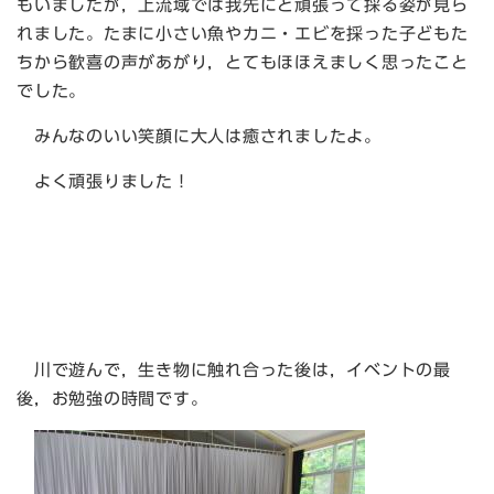
もいましたが，上流域では我先にと頑張って採る姿が見ら
れました。たまに小さい魚やカニ・エビを採った子どもた
ちから歓喜の声があがり，とてもほほえましく思ったこと
でした。
みんなのいい笑顔に大人は癒されましたよ。
よく頑張りました！
川で遊んで，生き物に触れ合った後は，イベントの最
後，お勉強の時間です。